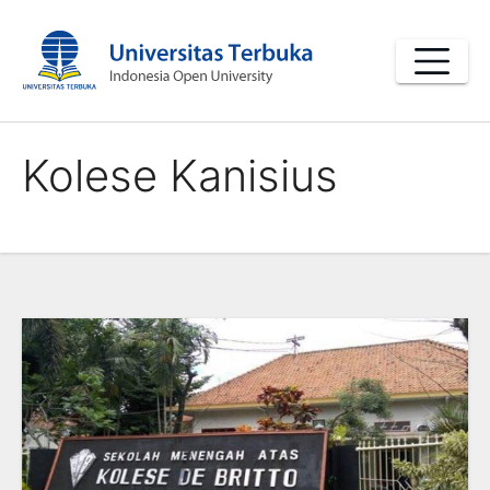
Skip
to
content
Kolese Kanisius