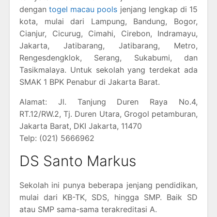
dengan
togel macau pools
jenjang lengkap di 15
kota, mulai dari Lampung, Bandung, Bogor,
Cianjur, Cicurug, Cimahi, Cirebon, Indramayu,
Jakarta, Jatibarang, Jatibarang, Metro,
Rengesdengklok, Serang, Sukabumi, dan
Tasikmalaya. Untuk sekolah yang terdekat ada
SMAK 1 BPK Penabur di Jakarta Barat.
Alamat: Jl. Tanjung Duren Raya No.4,
RT.12/RW.2, Tj. Duren Utara, Grogol petamburan,
Jakarta Barat, DKI Jakarta, 11470
Telp: (021) 5666962
DS Santo Markus
Sekolah ini punya beberapa jenjang pendidikan,
mulai dari KB-TK, SDS, hingga SMP. Baik SD
atau SMP sama-sama terakreditasi A.