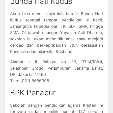
Bunda Hati Kudus
Anda bisa memilih sekolah Katolik Bunda Hati
Kudus sebagai tempat pendidikan si kecil.
Jenjangnya tersedia dari TK, SD< SMP, hingga
SMA. DI bawah naungan Yayasan Asti Dharma,
sekolah ini akan mendidik anak-anak menjadi
cerdas dan berkepribadian utuh berasaskan
Pancasila dan nilai-nilai Kristiani.
Alamat: : Jl. Rahayu No. 22, RT.14/RW.4,
Jelambar, Grogol Petamburan, Jakarta Barat,
DKI Jakarta, 11460
Telp: (021) 5686308
BPK Penabur
Sekolah dengan pendidikan agama Kristen ini
ternyata sudah memiliki jumlah 147 sekolah