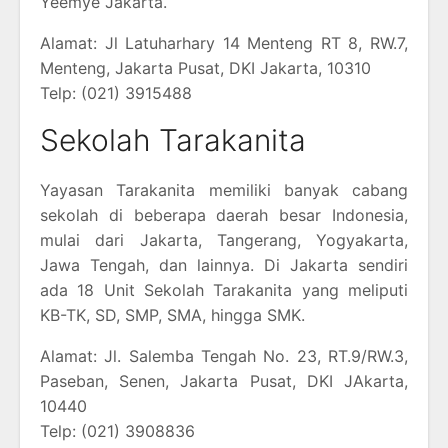
Yeemye Jakarta.
Alamat: Jl Latuharhary 14 Menteng RT 8, RW.7,
Menteng, Jakarta Pusat, DKI Jakarta, 10310
Telp: (021) 3915488
Sekolah Tarakanita
Yayasan Tarakanita memiliki banyak cabang
sekolah di beberapa daerah besar Indonesia,
mulai dari Jakarta, Tangerang, Yogyakarta,
Jawa Tengah, dan lainnya. Di Jakarta sendiri
ada 18 Unit Sekolah Tarakanita yang meliputi
KB-TK, SD, SMP, SMA, hingga SMK.
Alamat: Jl. Salemba Tengah No. 23, RT.9/RW.3,
Paseban, Senen, Jakarta Pusat, DKI JAkarta,
10440
Telp: (021) 3908836