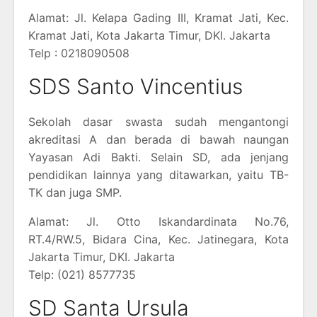
Alamat: Jl. Kelapa Gading III, Kramat Jati, Kec.
Kramat Jati, Kota Jakarta Timur, DKI. Jakarta
Telp : 0218090508
SDS Santo Vincentius
Sekolah dasar swasta sudah mengantongi
akreditasi A dan berada di bawah naungan
Yayasan Adi Bakti. Selain SD, ada jenjang
pendidikan lainnya yang ditawarkan, yaitu TB-
TK dan juga SMP.
Alamat: Jl. Otto Iskandardinata No.76,
RT.4/RW.5, Bidara Cina, Kec. Jatinegara, Kota
Jakarta Timur, DKI. Jakarta
Telp: (021) 8577735
SD Santa Ursula