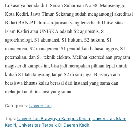
Lokasinya berada di Jl Sersan Suharmaji No 38, Manisrenggo,
Kota Kediri, Jawa Timur. Sekarang sudah mengantongi akreditasi
B dari BAN-PT. Jurusan-jurusan yang tersedia di Universitas
Islam Kadiri atau UNISKA adalah S2 agribisnis, S1
agroteknologi, S1 akuntansi, S1 hukum, S2 hukum, S1
manajemen, S2 manajemen, S1 pendidikan bahasa inggris, S1
peternakan, dan S1 teknik elektro. Melihat ketersediaan program
magister di kampus ini, bisa jadi merupakan pilihan tepat untuk
kuliah S1 lalu langsung lanjut S2 di sini juga. Biasanya ada
beasiswa khusus kalau berasal dari instansi yang sama dan
melanjutkan di instansi yang sama.
Categories:
Universitas
Tags:
Universitas Brawijaya Kampus Kediri
,
Universitas Islam
Kediri
,
Universitas Terbaik Di Daerah Kediri