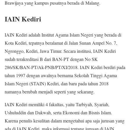
Brawijaya yang kampus pusatnya berada di Malang.
IAIN Kediri
IAIN Kediri adalah Institut Agama Islam Negeri yang berada di
Kota Kediri, tepatnya beralamat di Jalan Sunan Ampel No. 7,
Ngronggo, Kediri, Jawa Timur. Secara institusi, IAIN Kediri
sudah terakreditasi B dari BAN-PT dengan No SK
286/SK/BAN-PT/Ak-PNB/PT/XI/2018. IAIN Kediri berdiri pada
tahun 1997 dengan awalnya bernama Sekolah Tinggi Agama
Islam Negeri (STAIN) Kediri, dan baru pada tahun 2018
namanya berubah menjadi seperti yang sekarang.
IAIN Kediri memiliki 4 fakultas, yaitu Tarbiyah, Syariah,
Ushuluddin dan Dakwah, serta Ekonomi dan Bisnis Islam.
Karena penulis kesulitan dalam mengetahui apa saja jurusan yang
ada di IAIN Kediri, maka informasi tentang jurusan di IAIN