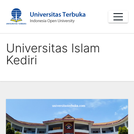
Skip
to
content
Universitas Islam
Kediri