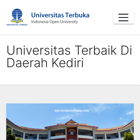
Skip
to
content
Universitas Terbaik Di
Daerah Kediri