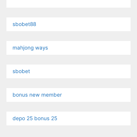
sbobet88
mahjong ways
sbobet
bonus new member
depo 25 bonus 25