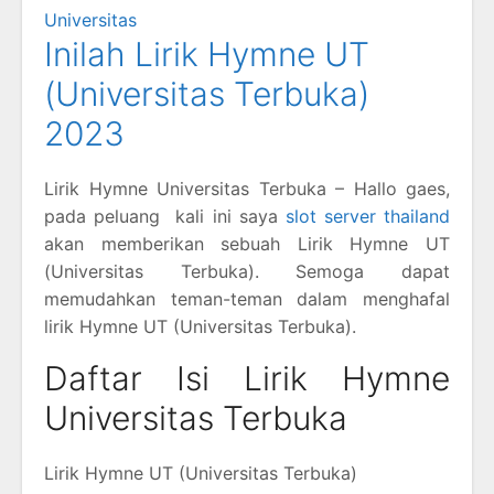
Universitas
Inilah Lirik Hymne UT
(Universitas Terbuka)
2023
Lirik Hymne Universitas Terbuka – Hallo gaes,
pada peluang kali ini saya
slot server thailand
akan memberikan sebuah Lirik Hymne UT
(Universitas Terbuka). Semoga dapat
memudahkan teman-teman dalam menghafal
lirik Hymne UT (Universitas Terbuka).
Daftar Isi Lirik Hymne
Universitas Terbuka
Lirik Hymne UT (Universitas Terbuka)