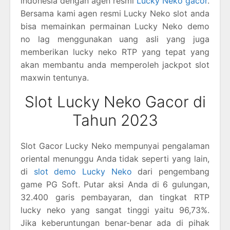
indonesia dengan agen resmi
Lucky Neko gacor
.
Bersama kami agen resmi Lucky Neko slot anda
bisa memainkan permainan Lucky Neko demo
no lag menggunakan uang asli yang juga
memberikan lucky neko RTP yang tepat yang
akan membantu anda memperoleh jackpot slot
maxwin tentunya.
Slot Lucky Neko Gacor di
Tahun 2023
Slot Gacor Lucky Neko mempunyai pengalaman
oriental menunggu Anda tidak seperti yang lain,
di
slot demo Lucky Neko
dari pengembang
game PG Soft. Putar aksi Anda di 6 gulungan,
32.400 garis pembayaran, dan tingkat RTP
lucky neko yang sangat tinggi yaitu 96,73%.
Jika keberuntungan benar-benar ada di pihak