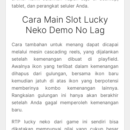
tablet, dan perangkat seluler Anda.
Cara Main Slot Lucky
Neko Demo No Lag
Cara tambahan untuk menang dapat dicapai
melalui mesin cascading reels, yang dijalankan
setelah kemenangan dibuat di playfield.
Awalnya ikon yang terlibat dalam kemenangan
dihapus dari gulungan, bersama ikon baru
kemudian jatuh di atas ikon yang berpotensi
memberinya kombo kemenangan lainnya.
Rangkaian gulungan ini hanya akan berakhir
setelah Anda gagal memperoleh kemenangan
baru.
RTP lucky neko dari game ini sendiri bisa
dikatakan mempunyai nilai yang cukup besar