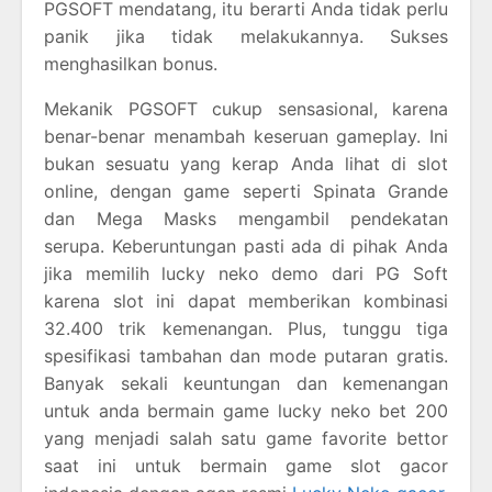
PGSOFT mendatang, itu berarti Anda tidak perlu
panik jika tidak melakukannya. Sukses
menghasilkan bonus.
Mekanik PGSOFT cukup sensasional, karena
benar-benar menambah keseruan gameplay. Ini
bukan sesuatu yang kerap Anda lihat di slot
online, dengan game seperti Spinata Grande
dan Mega Masks mengambil pendekatan
serupa. Keberuntungan pasti ada di pihak Anda
jika memilih lucky neko demo dari PG Soft
karena slot ini dapat memberikan kombinasi
32.400 trik kemenangan. Plus, tunggu tiga
spesifikasi tambahan dan mode putaran gratis.
Banyak sekali keuntungan dan kemenangan
untuk anda bermain game lucky neko bet 200
yang menjadi salah satu game favorite bettor
saat ini untuk bermain game slot gacor