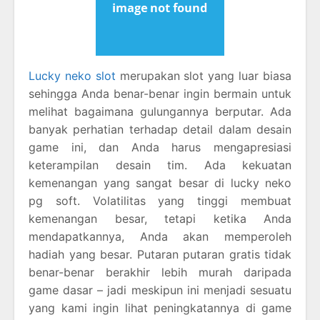
Lucky neko slot
merupakan slot yang luar biasa
sehingga Anda benar-benar ingin bermain untuk
melihat bagaimana gulungannya berputar. Ada
banyak perhatian terhadap detail dalam desain
game ini, dan Anda harus mengapresiasi
keterampilan desain tim. Ada kekuatan
kemenangan yang sangat besar di lucky neko
pg soft. Volatilitas yang tinggi membuat
kemenangan besar, tetapi ketika Anda
mendapatkannya, Anda akan memperoleh
hadiah yang besar. Putaran putaran gratis tidak
benar-benar berakhir lebih murah daripada
game dasar – jadi meskipun ini menjadi sesuatu
yang kami ingin lihat peningkatannya di game