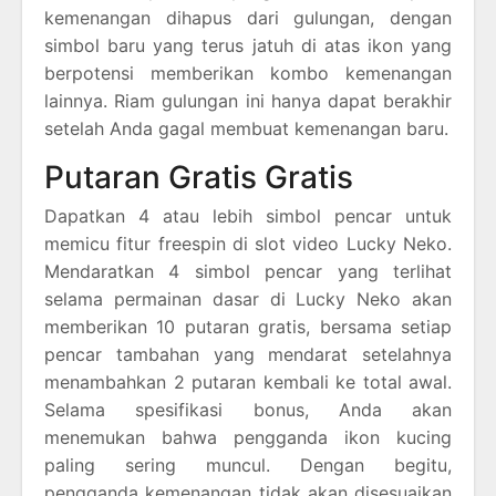
kemenangan dihapus dari gulungan, dengan
simbol baru yang terus jatuh di atas ikon yang
berpotensi memberikan kombo kemenangan
lainnya. Riam gulungan ini hanya dapat berakhir
setelah Anda gagal membuat kemenangan baru.
Putaran Gratis Gratis
Dapatkan 4 atau lebih simbol pencar untuk
memicu fitur freespin di slot video Lucky Neko.
Mendaratkan 4 simbol pencar yang terlihat
selama permainan dasar di Lucky Neko akan
memberikan 10 putaran gratis, bersama setiap
pencar tambahan yang mendarat setelahnya
menambahkan 2 putaran kembali ke total awal.
Selama spesifikasi bonus, Anda akan
menemukan bahwa pengganda ikon kucing
paling sering muncul. Dengan begitu,
pengganda kemenangan tidak akan disesuaikan