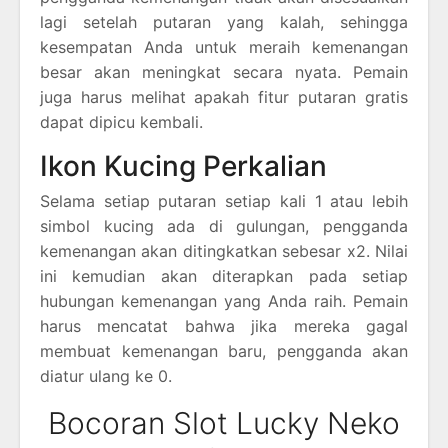
lagi setelah putaran yang kalah, sehingga
kesempatan Anda untuk meraih kemenangan
besar akan meningkat secara nyata. Pemain
juga harus melihat apakah fitur putaran gratis
dapat dipicu kembali.
Ikon Kucing Perkalian
Selama setiap putaran setiap kali 1 atau lebih
simbol kucing ada di gulungan, pengganda
kemenangan akan ditingkatkan sebesar x2. Nilai
ini kemudian akan diterapkan pada setiap
hubungan kemenangan yang Anda raih. Pemain
harus mencatat bahwa jika mereka gagal
membuat kemenangan baru, pengganda akan
diatur ulang ke 0.
Bocoran Slot Lucky Neko